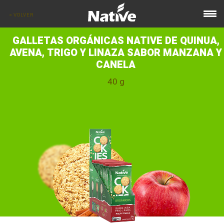
< VOLVER
GALLETAS ORGÁNICAS NATIVE DE QUINUA,
AVENA, TRIGO Y LINAZA SABOR MANZANA Y
CANELA
40 g