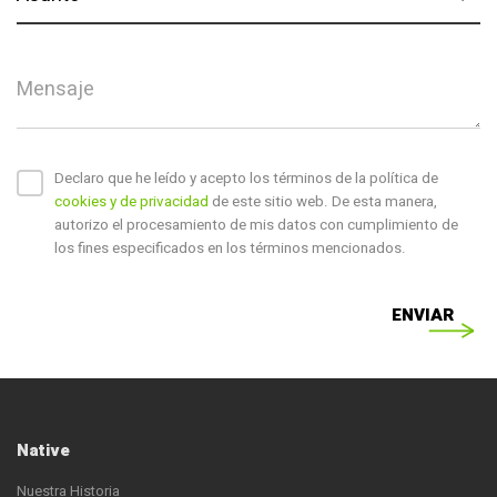
Mensaje
Declaro que he leído y acepto los términos de la política de
cookies y de privacidad
de este sitio web. De esta manera,
autorizo el procesamiento de mis datos con cumplimiento de
los fines especificados en los términos mencionados.
ENVIAR
Native
Nuestra Historia