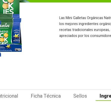
Las Mini Galletas Orgánicas Nat
los mejores ingredientes orgán
recetas tradicionales europeas, 
apreciados por los consumidor
tricional
Ficha Técnica
Sellos
Ingr