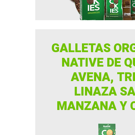
GALLETAS OR
NATIVE DE Q
AVENA, TR
LINAZA S
MANZANA Y 