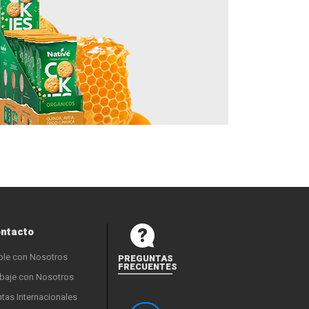
ntacto
ble con Nosotros
PREGUNTAS
FRECUENTES
baje con Nosotros
tas Internacionales