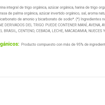
ina integral de trigo orgánica, azúcar orgánica, harina de trigo or
grasa de palma orgánica, azúcar invertido orgánico, sal, aroma natur
icarbonato de amonio y bicarbonato de sodio*. (*) Ingredientes n
NE DERIVADOS DEL TRIGO. PUEDE CONTENER MANÍ, AVENA, A
L BRASIL, CENTENO, CEBADA, LECHE, MACADAMIA, NUECES Y
rgánicos:
Producto compuesto con más de 95% de ingredient