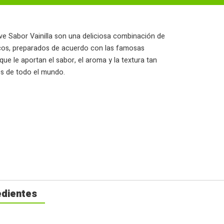
ive Sabor Vainilla son una deliciosa combinación de
icos, preparados de acuerdo con las famosas
que le aportan el sabor, el aroma y la textura tan
es de todo el mundo.
edientes