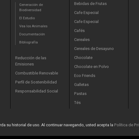
Bebidas de Frutas
Generación de
Biodiversidad
Cafe Especial
El Estudio
Cafe Especial
Vea los Animales
Cafés
Documentación
Cereales
Bibliografía
Cereales de Desayuno
Chocolate
Reducción de las
Emisiones
Chocolate en Polvo
Combustible Renovable
Eco Friends
Perfil de Sostenibilidad
Galletas
Responsabilidad Social
Pastas
Tés
rda su historial de uso. Al continuar navegando, usted acepta la
Política de P