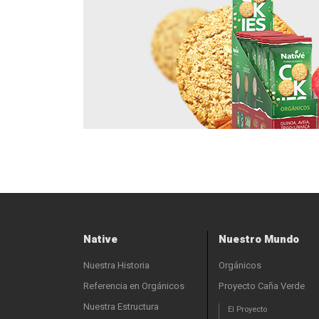
Native
Nuestro Mundo
Nuestra Historia
Orgánicos
Referencia en Orgánicos
Proyecto Caña Verde
Nuestra Estructura
El Proyecto