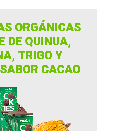
AS ORGÁNICAS
E DE QUINUA,
A, TRIGO Y
 SABOR CACAO