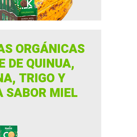
AS ORGÁNICAS
E DE QUINUA,
A, TRIGO Y
A SABOR MIEL