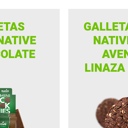
ETAS
GALLET
NATIVE
NATIV
COLATE
AVEN
LINAZA