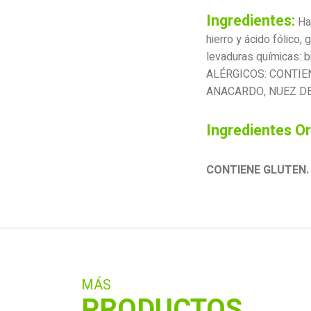
Ingredientes:
Har
hierro y ácido fólico, 
levaduras químicas: b
ALÉRGICOS: CONTIE
ANACARDO, NUEZ DE
Ingredientes O
CONTIENE GLUTEN.
MÁS
PRODUCTOS