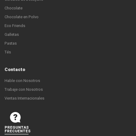
Chocolate
Chocolate en Polvo
Eco Friends
Galletas
Pastas
Tés
Contacto
Hable con Nosotros
Trabaje con Nosotros
Ventas Internacionales
PREGUNTAS
FRECUENTES