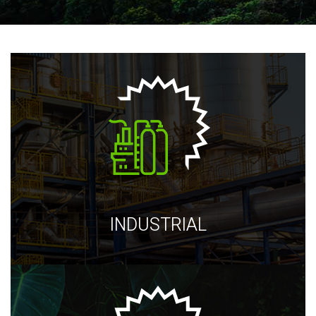
INDUSTRIAL