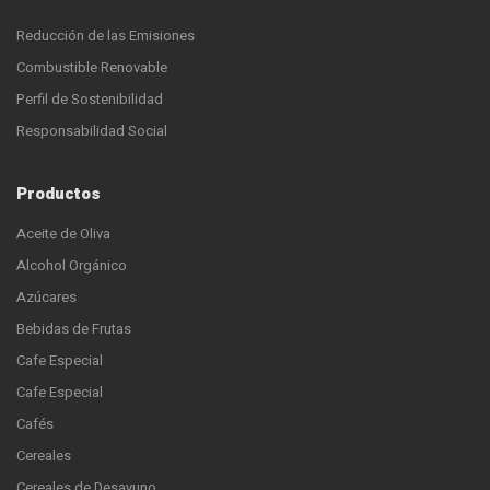
Reducción de las Emisiones
Combustible Renovable
Perfil de Sostenibilidad
Responsabilidad Social
Productos
Aceite de Oliva
Alcohol Orgánico
Azúcares
Bebidas de Frutas
Cafe Especial
Cafe Especial
Cafés
Cereales
Cereales de Desayuno