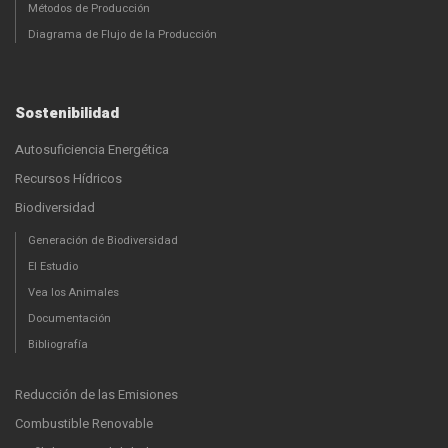
Métodos de Producción
Diagrama de Flujo de la Producción
Sostenibilidad
Autosuficiencia Energética
Recursos Hídricos
Biodiversidad
Generación de Biodiversidad
El Estudio
Vea los Animales
Documentación
Bibliografía
Reducción de las Emisiones
Combustible Renovable