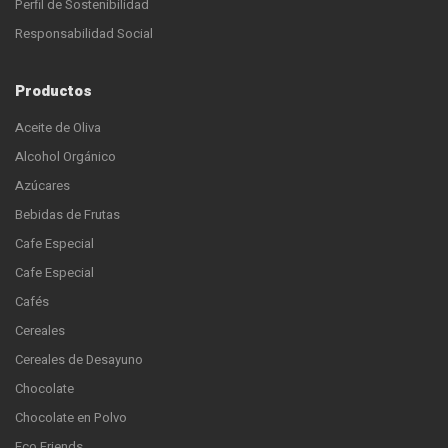
Perfil de Sostenibilidad
Responsabilidad Social
Productos
Aceite de Oliva
Alcohol Orgánico
Azúcares
Bebidas de Frutas
Cafe Especial
Cafe Especial
Cafés
Cereales
Cereales de Desayuno
Chocolate
Chocolate en Polvo
Eco Friends