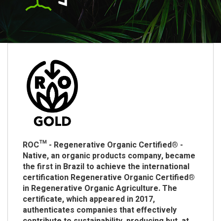
ROC™ - Regenerative Organic Certified® -
Native, an organic products company, became
the first in Brazil to achieve the international
certification Regenerative Organic Certified®
in Regenerative Organic Agriculture. The
certificate, which appeared in 2017,
authenticates companies that effectively
contribute to sustainability, producing but, at