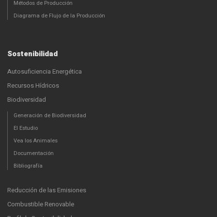
Métodos de Producción
Diagrama de Flujo de la Producción
Sostenibilidad
Autosuficiencia Energética
Recursos Hídricos
Biodiversidad
Generación de Biodiversidad
El Estudio
Vea los Animales
Documentación
Bibliografía
Reducción de las Emisiones
Combustible Renovable