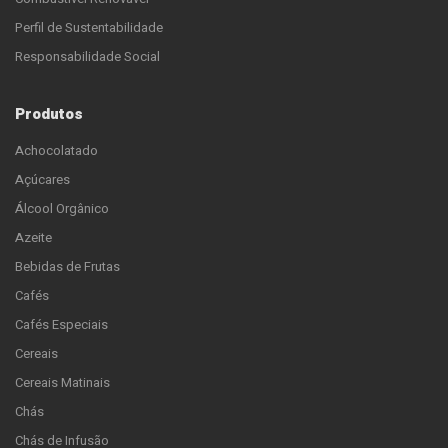
Perfil de Sustentabilidade
Responsabilidade Social
Produtos
Achocolatado
Açúcares
Álcool Orgânico
Azeite
Bebidas de Frutas
Cafés
Cafés Especiais
Cereais
Cereais Matinais
Chás
Chás de Infusão