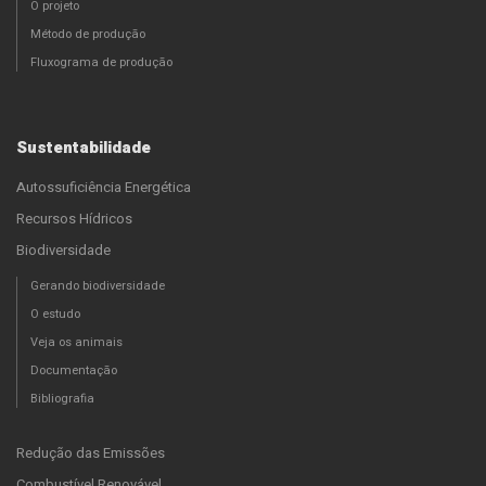
O projeto
Método de produção
Fluxograma de produção
Sustentabilidade
Autossuficiência Energética
Recursos Hídricos
Biodiversidade
Gerando biodiversidade
O estudo
Veja os animais
Documentação
Bibliografia
Redução das Emissões
Combustível Renovável