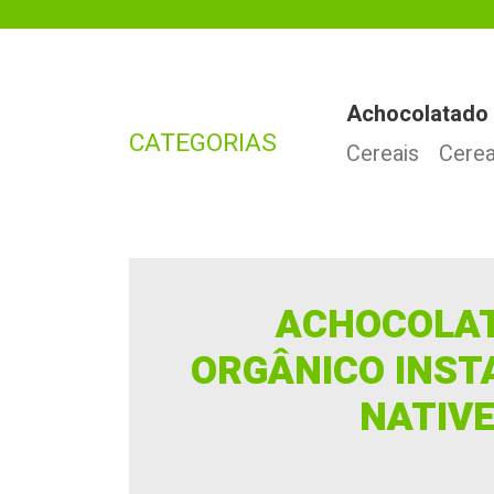
Achocolatado
CATEGORIAS
Cereais
Cerea
ACHOCOLA
ORGÂNICO INS
NATIV