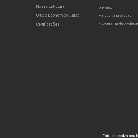
Nossa Estrutura
O projeto
Grupo Econômico Balbo
Método de produção
Fluxograma de produçã
Certificações
Este site salva seu