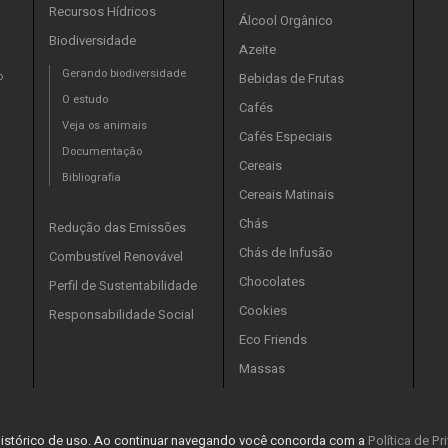
Recursos Hídricos
Álcool Orgânico
Biodiversidade
Azeite
Gerando biodiversidade
o
Bebidas de Frutas
O estudo
Cafés
Veja os animais
Cafés Especiais
Documentação
Cereais
Bibliografia
Cereais Matinais
Chás
Redução das Emissões
Chás de Infusão
Combustível Renovável
Chocolates
Perfil de Sustentabilidade
Cookies
Responsabilidade Social
Eco Friends
Massas
 histórico de uso. Ao continuar navegando você concorda com a
Política de P