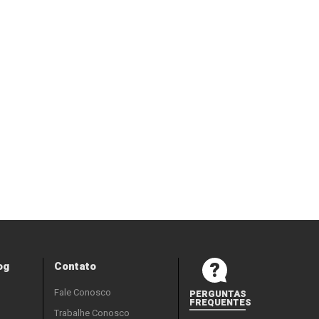
og
Contato
Fale Conosco
PERGUNTAS
FREQUENTES
Trabalhe Conosco