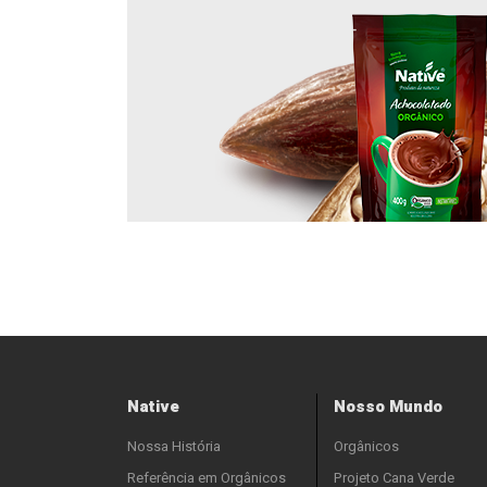
Native
Nosso Mundo
Nossa História
Orgânicos
Referência em Orgânicos
Projeto Cana Verde