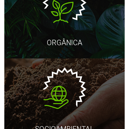
ORGÂNICA