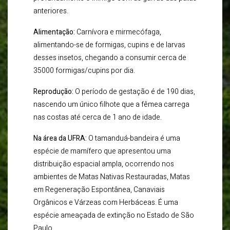
anteriores.
Alimentação:
Carnívora e mirmecófaga,
alimentando-se de formigas, cupins e de larvas
desses insetos, chegando a consumir cerca de
35000 formigas/cupins por dia.
Reprodução:
O período de gestação é de 190 dias,
nascendo um único filhote que a fêmea carrega
nas costas até cerca de 1 ano de idade.
Na área da UFRA:
O tamanduá-bandeira é uma
espécie de mamífero que apresentou uma
distribuição espacial ampla, ocorrendo nos
ambientes de Matas Nativas Restauradas, Matas
em Regeneração Espontânea, Canaviais
Orgânicos e Várzeas com Herbáceas. É uma
espécie ameaçada de extinção no Estado de São
Paulo.