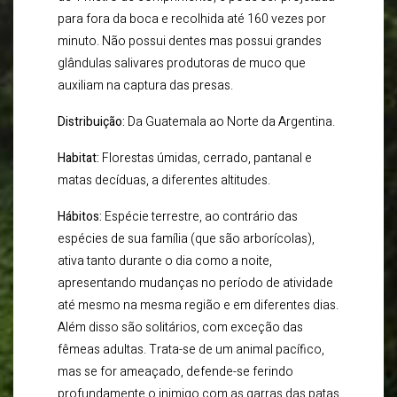
para fora da boca e recolhida até 160 vezes por
minuto. Não possui dentes mas possui grandes
glândulas salivares produtoras de muco que
auxiliam na captura das presas.
Distribuição:
Da Guatemala ao Norte da Argentina.
Habitat:
Florestas úmidas, cerrado, pantanal e
matas decíduas, a diferentes altitudes.
Hábitos:
Espécie terrestre, ao contrário das
espécies de sua família (que são arborícolas),
ativa tanto durante o dia como a noite,
apresentando mudanças no período de atividade
até mesmo na mesma região e em diferentes dias.
Além disso são solitários, com exceção das
fêmeas adultas. Trata-se de um animal pacífico,
mas se for ameaçado, defende-se ferindo
profundamente o inimigo com as garras das patas