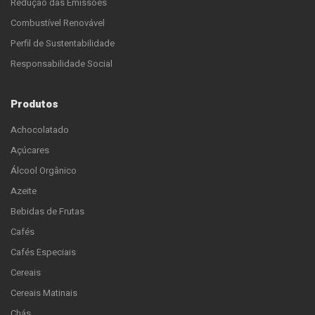
Redução das Emissões
Combustível Renovável
Perfil de Sustentabilidade
Responsabilidade Social
Produtos
Achocolatado
Açúcares
Álcool Orgânico
Azeite
Bebidas de Frutas
Cafés
Cafés Especiais
Cereais
Cereais Matinais
Chás