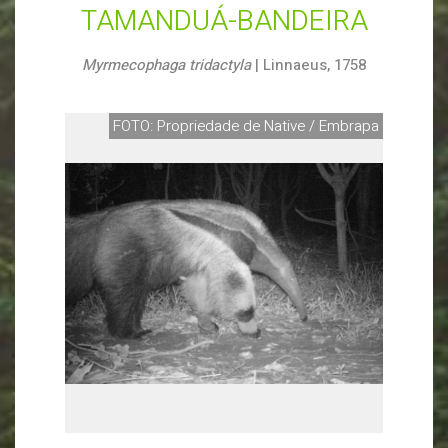
TAMANDUÁ-BANDEIRA
Myrmecophaga tridactyla
| Linnaeus, 1758
FOTO: Propriedade de Native / Embrapa