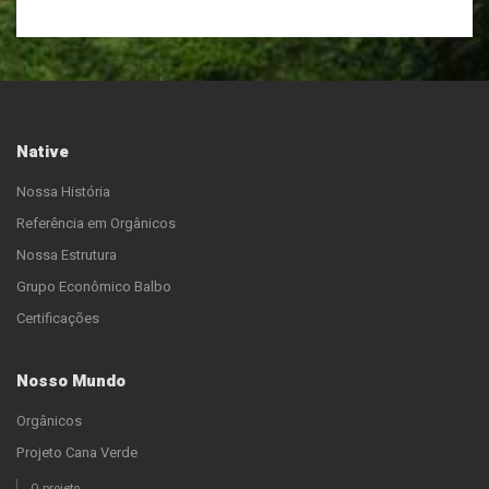
Native
Nossa História
Referência em Orgânicos
Nossa Estrutura
Grupo Econômico Balbo
Certificações
Nosso Mundo
Orgânicos
Projeto Cana Verde
O projeto