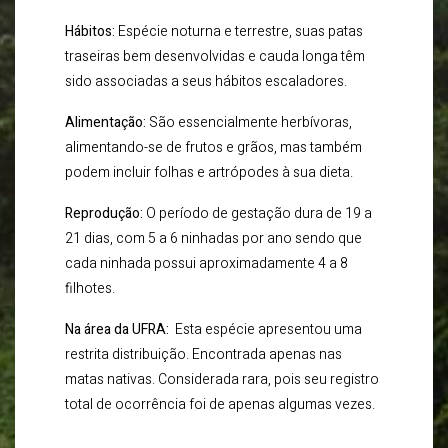
Hábitos:
Espécie noturna e terrestre, suas patas
traseiras bem desenvolvidas e cauda longa têm
sido associadas a seus hábitos escaladores.
Alimentação:
São essencialmente herbívoras,
alimentando-se de frutos e grãos, mas também
podem incluir folhas e artrópodes à sua dieta.
Reprodução:
O período de gestação dura de 19 a
21 dias, com 5 a 6 ninhadas por ano sendo que
cada ninhada possui aproximadamente 4 a 8
filhotes.
Na área da UFRA:
Esta espécie apresentou uma
restrita distribuição. Encontrada apenas nas
matas nativas. Considerada rara, pois seu registro
total de ocorrência foi de apenas algumas vezes.