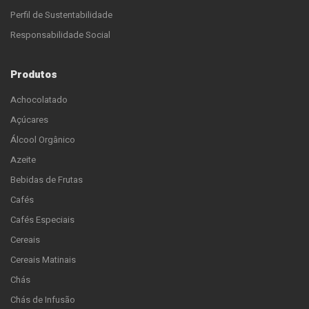
Perfil de Sustentabilidade
Responsabilidade Social
Produtos
Achocolatado
Açúcares
Álcool Orgânico
Azeite
Bebidas de Frutas
Cafés
Cafés Especiais
Cereais
Cereais Matinais
Chás
Chás de Infusão