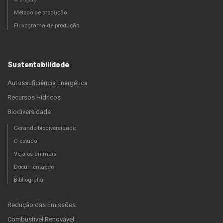
Método de produção
Fluxograma de produção
Sustentabilidade
Autossuficiência Energética
Recursos Hídricos
Biodiversidade
Gerando biodiversidade
O estudo
Veja os animais
Documentação
Bibliografia
Redução das Emissões
Combustível Renovável