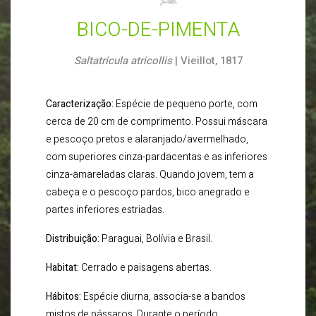
BICO-DE-PIMENTA
Saltatricula atricollis
| Vieillot, 1817
Caracterização:
Espécie de pequeno porte, com
cerca de 20 cm de comprimento. Possui máscara
e pescoço pretos e alaranjado/avermelhado,
com superiores cinza-pardacentas e as inferiores
cinza-amareladas claras. Quando jovem, tem a
cabeça e o pescoço pardos, bico anegrado e
partes inferiores estriadas.
Distribuição:
Paraguai, Bolívia e Brasil.
Habitat:
Cerrado e paisagens abertas.
Hábitos:
Espécie diurna, associa-se a bandos
mistos de pássaros. Durante o período