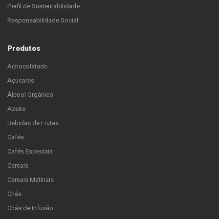
Perfil de Sustentabilidade
Responsabilidade Social
Produtos
Achocolatado
Açúcares
Álcool Orgânico
Azeite
Bebidas de Frutas
Cafés
Cafés Especiais
Cereais
Cereais Matinais
Chás
Chás de Infusão