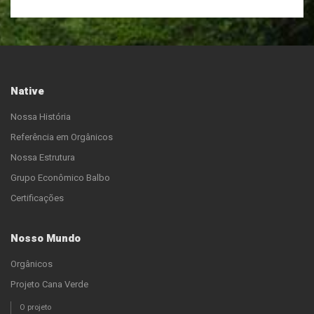
Native
Nossa História
Referência em Orgânicos
Nossa Estrutura
Grupo Econômico Balbo
Certificações
Nosso Mundo
Orgânicos
Projeto Cana Verde
O projeto