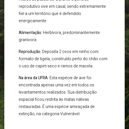
reprodutivo vive em casal, sendo extremamente
fiel a um território que é defendido
energicamente.
Alimentação:
Herbívora, predominantemente
granívora.
Reprodução:
Deposita 2 ovos em ninho com
formato de tigela, construído perto do chão com
o uso de capim seco e ramos de macela.
Na área da UFRA:
Esta espécie de ave foi
encontrada apenas uma vez em todos os
levantamentos realizados. Sua distribuição
espacial ficou restrita às matas nativas
restauradas. É uma espécie ameaçada de
extinção, na categoria Vulnerável.