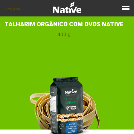
< VOLTAR
TALHARIM ORGÂNICO COM OVOS NATIVE
400 g