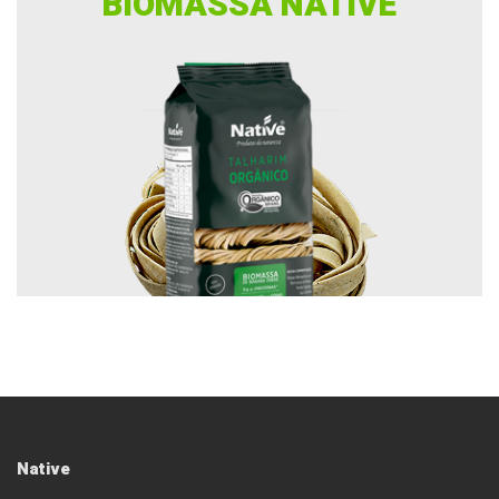
BIOMASSA NATIVE
Native