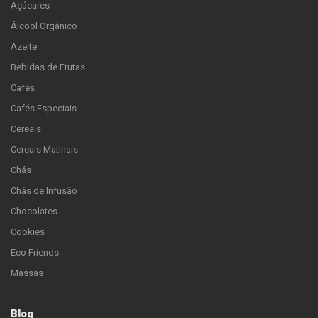
Açúcares
Álcool Orgânico
Azeite
Bebidas de Frutas
Cafés
Cafés Especiais
Cereais
Cereais Matinais
Chás
Chás de Infusão
Chocolates
Cookies
Eco Friends
Massas
Blog