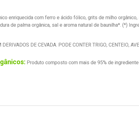
ico enriquecida com ferro e ácido fólico, grits de milho orgânico,
dura de palma orgânica, sal e aroma natural de baunilha*. (*) Ing
DERIVADOS DE CEVADA. PODE CONTER TRIGO, CENTEIO, AVEIA
rgânicos:
Produto composto com mais de 95% de ingredientes