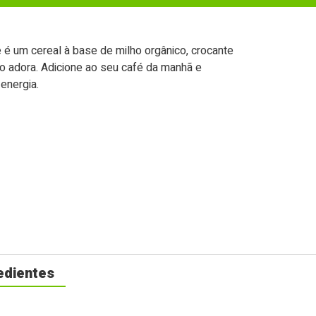
 é um cereal à base de milho orgânico, crocante
 adora. Adicione ao seu café da manhã e
energia.
edientes