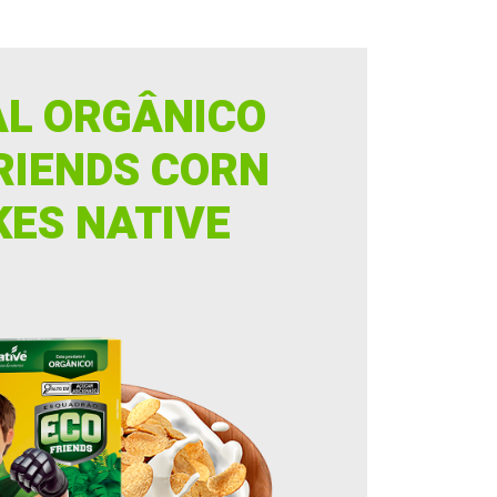
AL ORGÂNICO
RIENDS CORN
KES NATIVE