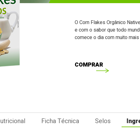
O Corn Flakes Orgânico Native
e com o sabor que todo mundo
comece o dia com muito mais 
COMPRAR
utricional
Ficha Técnica
Selos
Ingr