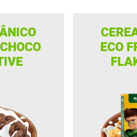
ÂNICO
CERE
 CHOCO
ECO F
TIVE
FLA