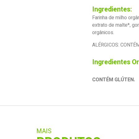
Ingredientes:
Farinha de milho orgân
extrato de malte*, gor
orgânicos.
ALÉRGICOS: CONTÉM 
Ingredientes O
CONTÉM GLÚTEN.
MAIS