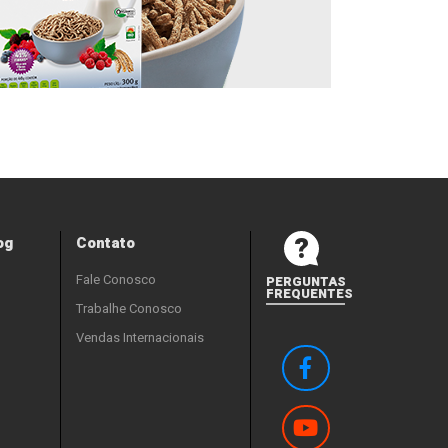
og
Contato
Fale Conosco
PERGUNTAS
FREQUENTES
Trabalhe Conosco
Vendas Internacionais