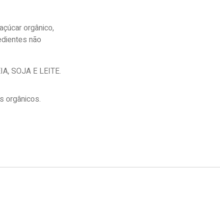
 açúcar orgânico,
redientes não
, SOJA E LEITE.
 orgânicos.