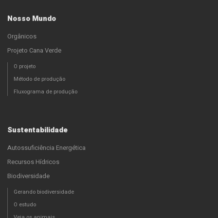
Nosso Mundo
Orgânicos
Projeto Cana Verde
O projeto
Método de produção
Fluxograma de produção
Sustentabilidade
Autossuficiência Energética
Recursos Hídricos
Biodiversidade
Gerando biodiversidade
O estudo
Veja os animais