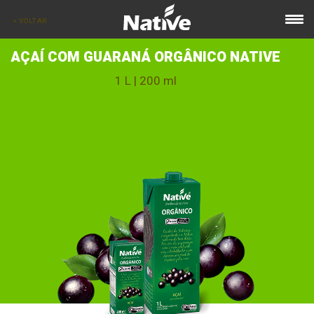
< VOLTAR
AÇAÍ COM GUARANÁ ORGÂNICO NATIVE
1 L | 200 ml