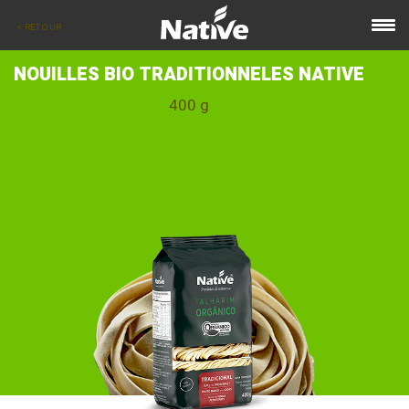
< RETOUR
NOUILLES BIO TRADITIONNELES NATIVE
400 g