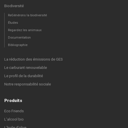
Biodiversité
ReGénérons la biodiversité
Études
Regardez les animaux
Documentation
Bibliographie
La réduction des émissions de GES
Le carburant renouvelable
Le profil de la durabilité
Notre responsabilité sociale
Produits
Eco Friends
L’alcool bio
L’huile d’olive