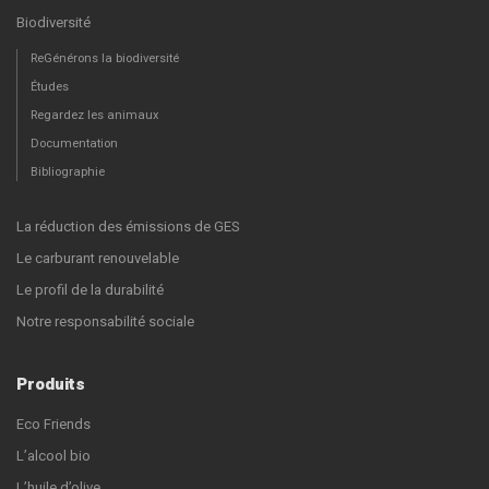
Biodiversité
ReGénérons la biodiversité
Études
Regardez les animaux
Documentation
Bibliographie
La réduction des émissions de GES
Le carburant renouvelable
Le profil de la durabilité
Notre responsabilité sociale
Produits
Eco Friends
L’alcool bio
L’huile d’olive