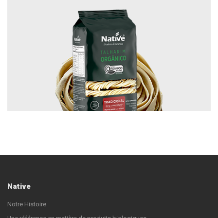
Native
Notre Histoire