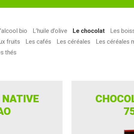
’alcool bio
L’huile d’olive
Le chocolat
Les bois
x fruits
Les cafés
Les céréales
Les céréales 
s thés
 NATIVE
CHOCOL
AO
7