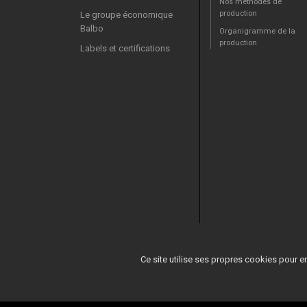
Nos méthodes de
production
Le groupe économique
Balbo
Organigramme de la
production
Labels et certifications
Ce site utilise ses propres cookies pour e