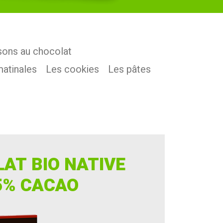
sons au chocolat
matinales
Les cookies
Les pâtes
AT BIO NATIVE
5% CACAO