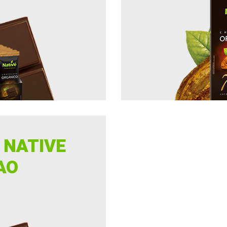
 NATIVE
AO