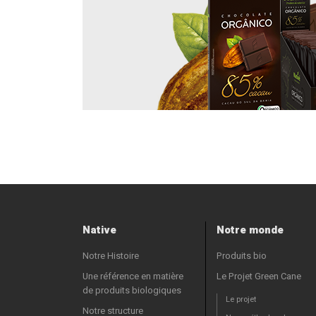
Native
Notre monde
Notre Histoire
Produits bio
Une référence en matière
Le Projet Green Cane
de produits biologiques
Le projet
Notre structure