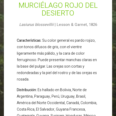
MURCIÉLAGO ROJO DEL
DESIERTO
Lasiurus blossevillii
| Lesson & Garnet, 1826
Características:
Su color general es pardo rojizo,
con tonos difusos de gris, con el vientre
ligeramente más pálido, y la cara de color
ferruginoso. Puede presentar manchas claras en
la base del pulgar. Las orejas son cortas y
redondeadas y la piel del rostro y de las orejas es
rosada.
Distribución:
Es hallado en Bolivia, Norte de
Argentina, Paraguay, Perú, Uruguay, Brasil,
América del Norte Occidental, Canadá, Colombia,
Costa Rica, El Salvador, Guyana Francesa,
Guatemala, Guyana, Surinam, Honduras, México,