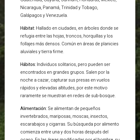
Nicaragua, Panamá, Trinidad y Tobago,
Galápagos y Venezuela.
Hábitat:
Hallado en ciudades, en árboles donde se
refugia entre las hojas, troncos, horquillas y los
follajes más densos. Común en áreas de planicies
aluviales y tierra firme.
Hábitos:
Individuos solitarios, pero pueden ser
encontrados en grandes grupos. Salen por la
noche a cazar, capturar sus presas en vuelos
rápidos y elevadas altitudes, por este motivo
raramente se muestran en redes de sub-bosque.
Alimentación:
Se alimentan de pequeños
invertebrados, mariposas, moscas, insectos,
escarabajos y cigarras. Su búsqueda por alimento
comienza entre una y dos horas después del
ocaso. En las áreas modificadas por el hombre, su