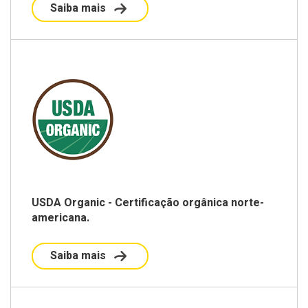
Saiba mais
USDA Organic - Certificação orgânica norte-
americana.
Saiba mais