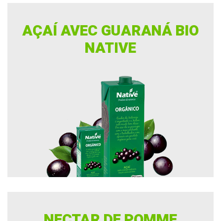
AÇAÍ AVEC GUARANÁ BIO
NATIVE
NECTAR DE POMME