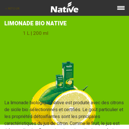
< RETOUR
LIMONADE BIO NATIVE
1 L | 200 ml
La limonade biologique Native est produite avec des citrons
de sicile bio sélectionnnés et certifiés. Le goût particulier et
les propriétés détoxifiantes sont les principales
caractéristiques du jus de citron. Comme le fruit, le jus est