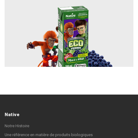
Native
Notre Histoire
Une référence en matière de produits biologiques