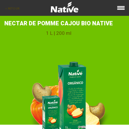
< RETOUR
NECTAR DE POMME CAJOU BIO NATIVE
1 L | 200 ml