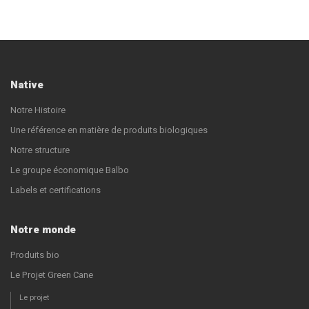
Native
Notre Histoire
Une référence en matière de produits biologiques
Notre structure
Le groupe économique Balbo
Labels et certifications
Notre monde
Produits bio
Le Projet Green Cane
Le projet