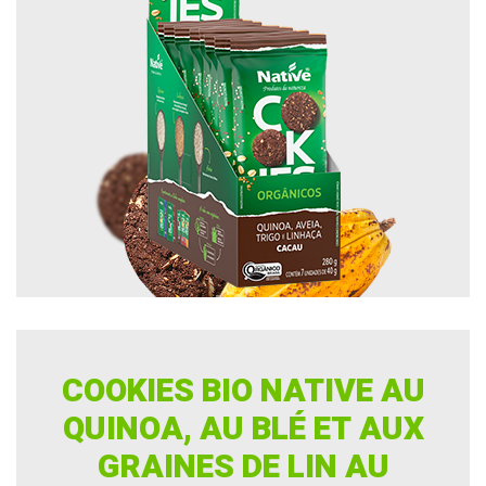
COOKIES BIO NATIVE AU
QUINOA, AU BLÉ ET AUX
GRAINES DE LIN AU