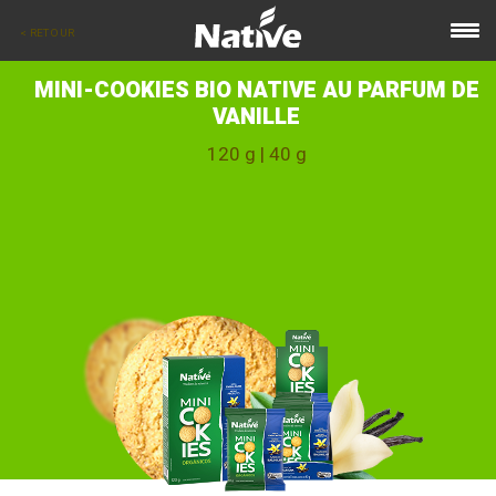
< RETOUR
MINI-COOKIES BIO NATIVE AU PARFUM DE
VANILLE
120 g | 40 g