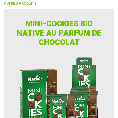
AUTRES PRODUITS
MINI-COOKIES BIO
NATIVE AU PARFUM DE
CHOCOLAT