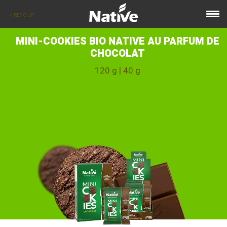
< RETOUR
MINI-COOKIES BIO NATIVE AU PARFUM DE
CHOCOLAT
120 g | 40 g