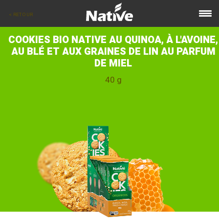
< RETOUR
COOKIES BIO NATIVE AU QUINOA, À L'AVOINE,
AU BLÉ ET AUX GRAINES DE LIN AU PARFUM
DE MIEL
40 g