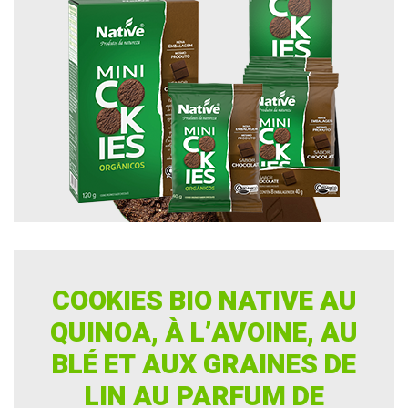
COOKIES BIO NATIVE AU
QUINOA, À L’AVOINE, AU
BLÉ ET AUX GRAINES DE
LIN AU PARFUM DE