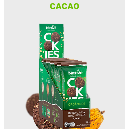
CACAO