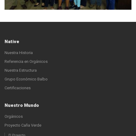
Native
Nuestra Historia
Referencia en Orgánicos
Nuestra Estructura
Grupo Económico Balbo
Certificaciones
Nuestro Mundo
Orgánicos
Proyecto Caña Verde
El Proyecto