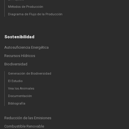
Métodos de Producción
Diagrama de Flujo de la Producción
Sostenibilidad
Autosuficiencia Energética
Recursos Hídricos
Biodiversidad
Generación de Biodiversidad
El Estudio
Vea los Animales
Documentación
Bibliografía
Reducción de las Emisiones
Combustible Renovable