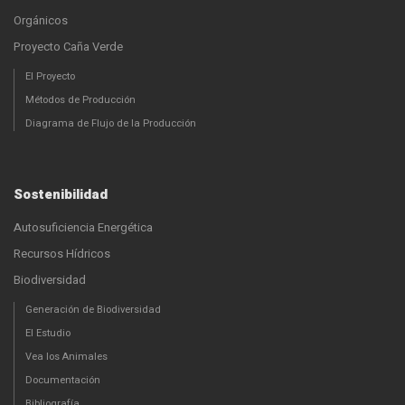
Orgánicos
Proyecto Caña Verde
El Proyecto
Métodos de Producción
Diagrama de Flujo de la Producción
Sostenibilidad
Autosuficiencia Energética
Recursos Hídricos
Biodiversidad
Generación de Biodiversidad
El Estudio
Vea los Animales
Documentación
Bibliografía