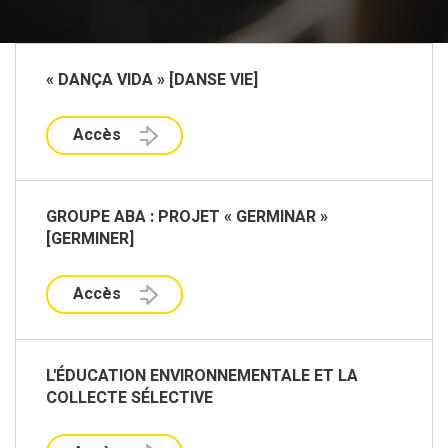
« DANÇA VIDA » [DANSE VIE]
Accès
GROUPE ABA : PROJET « GERMINAR »
[GERMINER]
Accès
L'ÉDUCATION ENVIRONNEMENTALE ET LA
COLLECTE SÉLECTIVE