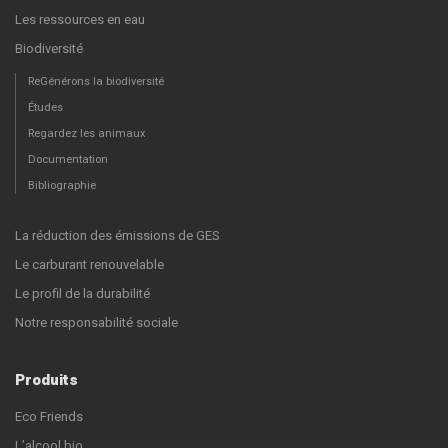
Les ressources en eau
Biodiversité
ReGénérons la biodiversité
Études
Regardez les animaux
Documentation
Bibliographie
La réduction des émissions de GES
Le carburant renouvelable
Le profil de la durabilité
Notre responsabilité sociale
Produits
Eco Friends
L’alcool bio